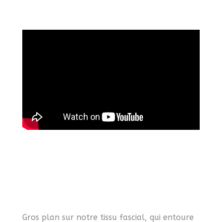
Gros plan sur notre tissu fascial, qui entoure