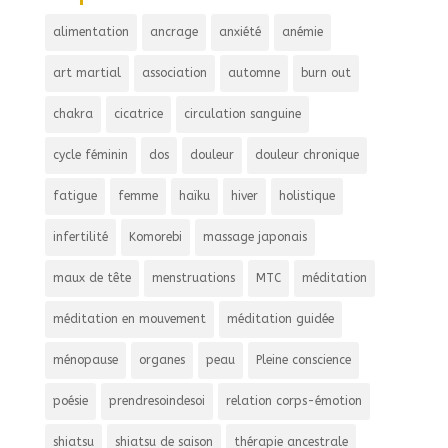
alimentation
ancrage
anxiété
anémie
art martial
association
automne
burn out
chakra
cicatrice
circulation sanguine
cycle féminin
dos
douleur
douleur chronique
fatigue
femme
haïku
hiver
holistique
infertilité
Komorebi
massage japonais
maux de tête
menstruations
MTC
méditation
méditation en mouvement
méditation guidée
ménopause
organes
peau
Pleine conscience
poésie
prendresoindesoi
relation corps-émotion
shiatsu
shiatsu de saison
thérapie ancestrale