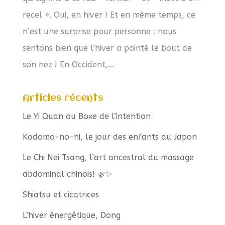
recel ». Oui, en hiver ! Et en même temps, ce
n’est une surprise pour personne : nous
sentons bien que l’hiver a pointé le bout de
son nez ! En Occident,...
Articles récents
Le Yi Quan ou Boxe de l’intention
Kodomo-no-hi, le jour des enfants au Japon
Le Chi Nei Tsang, l’art ancestral du massage
abdominal chinois! 🌿✨
Shiatsu et cicatrices
L’hiver énergétique, Dong