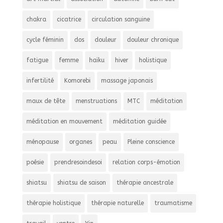
chakra
cicatrice
circulation sanguine
cycle féminin
dos
douleur
douleur chronique
fatigue
femme
haïku
hiver
holistique
infertilité
Komorebi
massage japonais
maux de tête
menstruations
MTC
méditation
méditation en mouvement
méditation guidée
ménopause
organes
peau
Pleine conscience
poésie
prendresoindesoi
relation corps-émotion
shiatsu
shiatsu de saison
thérapie ancestrale
thérapie holistique
thérapie naturelle
traumatisme