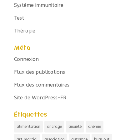
Système immunitaire
Test
Thérapie
Méta
Connexion
Flux des publications
Flux des commentaires
Site de WordPress-FR
Étiquettes
alimentation
ancrage
anxiété
anémie
art martial
association
automne
burn out