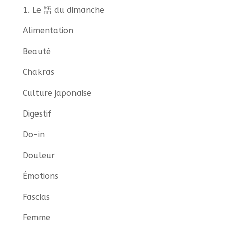
1. Le 語 du dimanche
Alimentation
Beauté
Chakras
Culture japonaise
Digestif
Do-in
Douleur
Émotions
Fascias
Femme