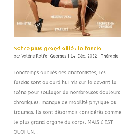
Notre plus grand allié : le fascia
par
Valérie Rolfe-Georges
|
14, Déc, 2022
|
Thérapie
Longtemps oubliés des anatomistes, les
fascias sont aujourd’hui mis sur le devant la
scène pour soulager de nombreuses douleurs
chroniques, manque de mobilité physique ou
traumas. Ils sont désormais considérés comme
le plus grand organe du corps. MAIS C’EST
QUOI UN...