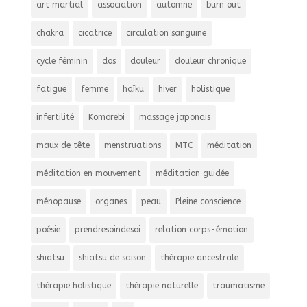
art martial
association
automne
burn out
chakra
cicatrice
circulation sanguine
cycle féminin
dos
douleur
douleur chronique
fatigue
femme
haïku
hiver
holistique
infertilité
Komorebi
massage japonais
maux de tête
menstruations
MTC
méditation
méditation en mouvement
méditation guidée
ménopause
organes
peau
Pleine conscience
poésie
prendresoindesoi
relation corps-émotion
shiatsu
shiatsu de saison
thérapie ancestrale
thérapie holistique
thérapie naturelle
traumatisme