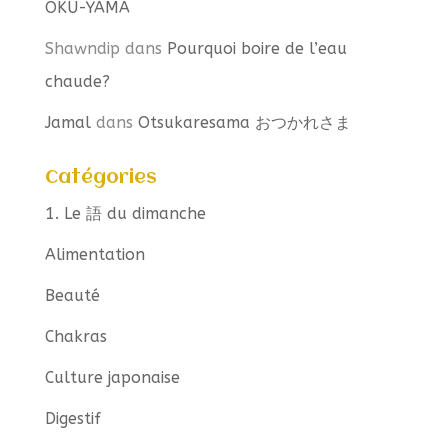
OKU-YAMA
Shawndip
dans
Pourquoi boire de l’eau
chaude?
Jamal
dans
Otsukaresama おつかれさま
Catégories
1. Le 語 du dimanche
Alimentation
Beauté
Chakras
Culture japonaise
Digestif