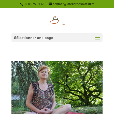
06 88 75 01 66
contact@latelierdeshiatsu.fr
Sélectionner une page