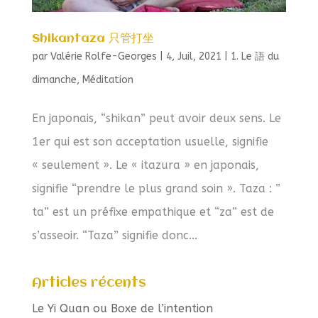
Shikantaza 只管打坐
par
Valérie Rolfe-Georges
|
4, Juil, 2021
|
1. Le 語 du
dimanche
,
Méditation
En japonais, “shikan” peut avoir deux sens. Le
1er qui est son acceptation usuelle, signifie
« seulement ». Le « itazura » en japonais,
signifie “prendre le plus grand soin ». Taza : ”
ta” est un préfixe empathique et “za” est de
s’asseoir. “Taza” signifie donc...
Articles récents
Le Yi Quan ou Boxe de l’intention