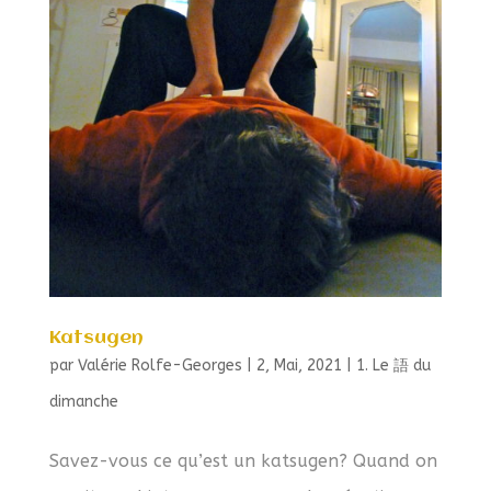
Katsugen
par
Valérie Rolfe-Georges
|
2, Mai, 2021
|
1. Le 語 du
dimanche
Savez-vous ce qu’est un katsugen? Quand on