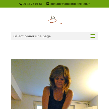
06 88 75 01 66
contact@latelierdeshiatsu.fr
Sélectionner une page