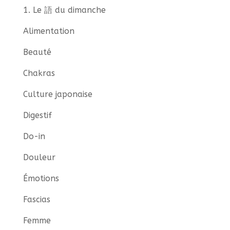
1. Le 語 du dimanche
Alimentation
Beauté
Chakras
Culture japonaise
Digestif
Do-in
Douleur
Émotions
Fascias
Femme