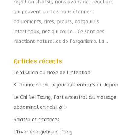
reçoit un shiatsu, nous avons des réactions
qui peuvent parfois nous étonner :
baillements, rires, pleurs, gargouillis
intestinaux, nez qui coule… Ce sont des
réactions naturelles de l’organisme. La...
Articles récents
Le Yi Quan ou Boxe de l’intention
Kodomo-no-hi, le jour des enfants au Japon
Le Chi Nei Tsang, l’art ancestral du massage
abdominal chinois! 🌿✨
Shiatsu et cicatrices
L’hiver énergétique, Dong