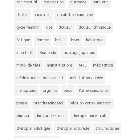
art martial
association
automne
burn out
chakra
cicatrice
circulation sanguine
cycle féminin
dos
douleur
douleur chronique
fatigue
femme
haïku
hiver
holistique
infertilité
Komorebi
massage japonais
maux de tête
menstruations
MTC
méditation
méditation en mouvement
méditation guidée
ménopause
organes
peau
Pleine conscience
poésie
prendresoindesoi
relation corps-émotion
shiatsu
shiatsu de saison
thérapie ancestrale
thérapie holistique
thérapie naturelle
traumatisme